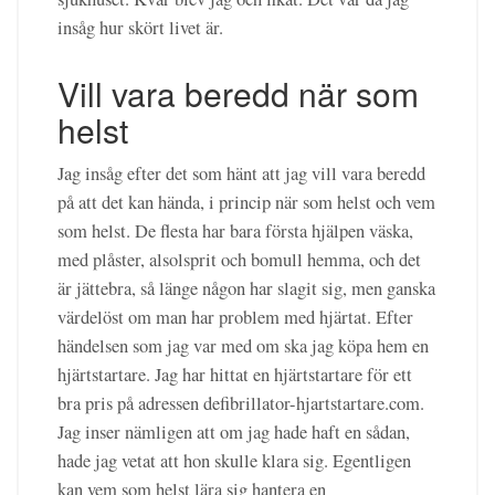
insåg hur skört livet är.
Vill vara beredd när som
helst
Jag insåg efter det som hänt att jag vill vara beredd
på att det kan hända, i princip när som helst och vem
som helst. De flesta har bara första hjälpen väska,
med plåster, alsolsprit och bomull hemma, och det
är jättebra, så länge någon har slagit sig, men ganska
värdelöst om man har problem med hjärtat. Efter
händelsen som jag var med om ska jag köpa hem en
hjärtstartare. Jag har hittat en hjärtstartare för ett
bra pris på adressen defibrillator-hjartstartare.com.
Jag inser nämligen att om jag hade haft en sådan,
hade jag vetat att hon skulle klara sig. Egentligen
kan vem som helst lära sig hantera en