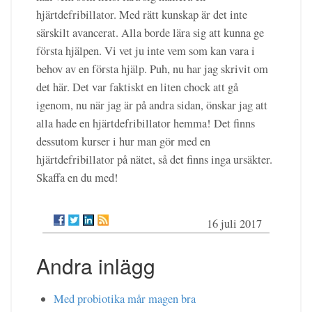
hjärtdefribillator. Med rätt kunskap är det inte
särskilt avancerat. Alla borde lära sig att kunna ge
första hjälpen. Vi vet ju inte vem som kan vara i
behov av en första hjälp. Puh, nu har jag skrivit om
det här. Det var faktiskt en liten chock att gå
igenom, nu när jag är på andra sidan, önskar jag att
alla hade en hjärtdefribillator hemma! Det finns
dessutom kurser i hur man gör med en
hjärtdefribillator på nätet, så det finns inga ursäkter.
Skaffa en du med!
16 juli 2017
Andra inlägg
Med probiotika mår magen bra