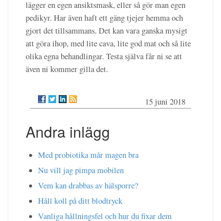
lägger en egen ansiktsmask, eller så gör man egen
pedikyr. Har även haft ett gäng tjejer hemma och
gjort det tillsammans. Det kan vara ganska mysigt
att göra ihop, med lite cava, lite god mat och så lite
olika egna behandlingar. Testa själva får ni se att
även ni kommer gilla det.
15 juni 2018
Andra inlägg
Med probiotika mår magen bra
Nu vill jag pimpa mobilen
Vem kan drabbas av hälsporre?
Håll koll på ditt blodtryck
Vanliga hållningsfel och hur du fixar dem