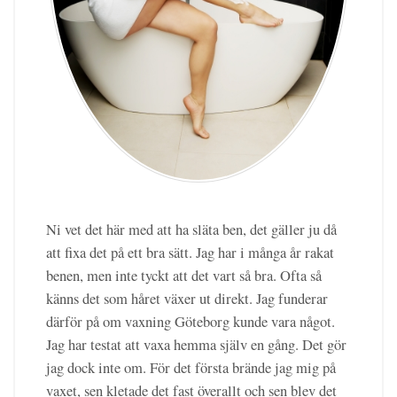
Ni vet det här med att ha släta ben, det gäller ju då
att fixa det på ett bra sätt. Jag har i många år rakat
benen, men inte tyckt att det vart så bra. Ofta så
känns det som håret växer ut direkt. Jag funderar
därför på om vaxning Göteborg kunde vara något.
Jag har testat att vaxa hemma själv en gång. Det gör
jag dock inte om. För det första brände jag mig på
vaxet, sen kletade det fast överallt och sen blev det