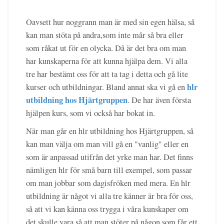
Oavsett hur noggrann man är med sin egen hälsa, så
kan man stöta på andra,som inte mår så bra eller
som råkat ut för en olycka. Då är det bra om man
har kunskaperna för att kunna hjälpa dem. Vi alla
tre har bestämt oss för att ta tag i detta och gå lite
hlr
kurser och utbildningar. Bland annat ska vi gå en
utbildning hos Hjärtgruppen
. De har även första
hjälpen kurs, som vi också har bokat in.
När man går en hlr utbildning hos Hjärtgruppen, så
kan man välja om man vill gå en "vanlig" eller en
som är anpassad utifrån det yrke man har. Det finns
nämligen hlr för små barn till exempel, som passar
om man jobbar som dagisfröken med mera. En hlr
utbildning är något vi alla tre känner är bra för oss,
så att vi kan känna oss trygga i våra kunskaper om
det skulle vara så att man stöter på någon som får ett