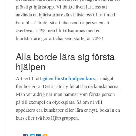
plötsligt hjärtstopp. Vi tänkte även lära oss att
använda en hjärtstartare då vi läste oss till att med
bara hlr så är det så att chansen för personen att
överleva är 4% men hlr tillsammas med en
hjärtstartare gör att chansen istället är 70%!
Alla borde lära sig första
hjälpen
gå en första hjälpen kurs
Att se till att
, är något
fler bör göra. Det är aldrig fel att ha de kunskaperna.
Man vet aldrig när man hamnar som första person
på till exempel en olycksplats. Så om ni vill
uppdatera era kunskaper eller lära er nytt, boka in en
kurs eller två hos Hjärtgruppen.