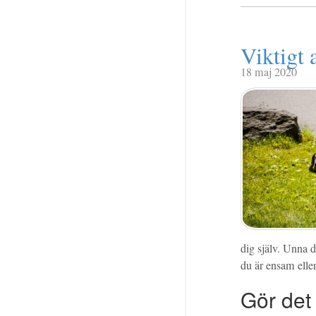
Viktigt 
18 maj 2020
dig själv. Unna d
du är ensam eller
Gör det 