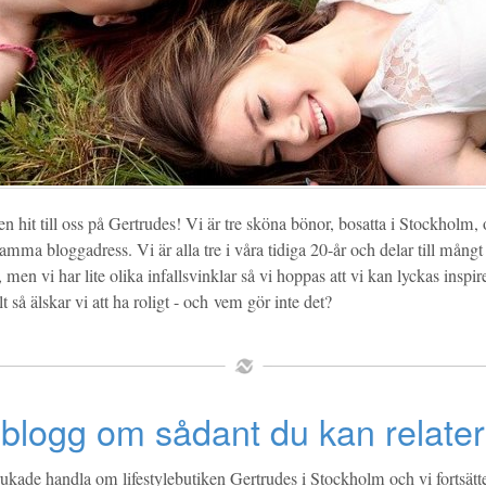
hit till oss på Gertrudes! Vi är tre sköna bönor, bosatta i Stockholm,
amma bloggadress. Vi är alla tre i våra tidiga 20-år och delar till mång
men vi har lite olika infallsvinklar så vi hoppas att vi kan lyckas inspire
t så älskar vi att ha roligt - och vem gör inte det?
blogg om sådant du kan relatera 
ukade handla om lifestylebutiken Gertrudes i Stockholm och vi fortsätte