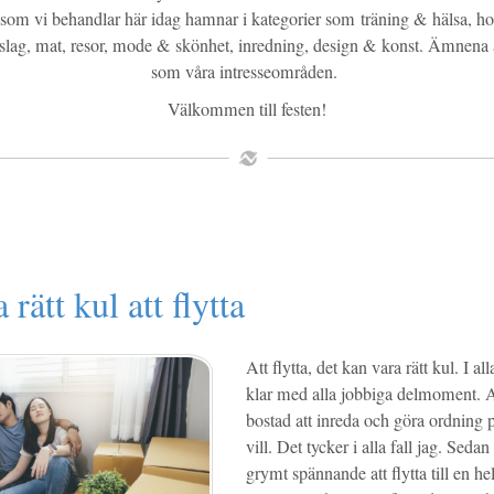
om vi behandlar här idag hamnar i kategorier som träning & hälsa, hob
- slag, mat, resor, mode & skönhet, inredning, design & konst. Ämnena
som våra intresseområden.
Välkommen till festen!
rätt kul att flytta
Att flytta, det kan vara rätt kul. I al
klar med alla jobbiga delmoment. At
bostad att inreda och göra ordning 
vill. Det tycker i alla fall jag. Seda
grymt spännande att flytta till en he