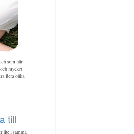
 och som här
t och mycket
ra flera olika
till
r lite i samma