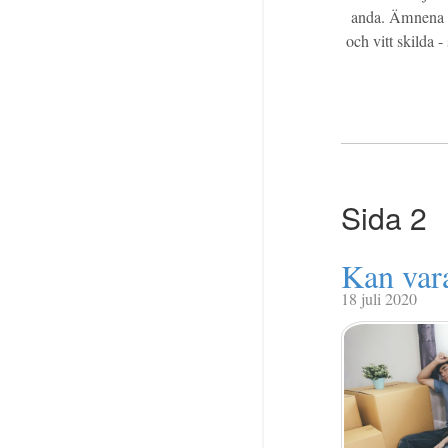
anda. Ämnena s
och vitt skilda 
Sida 2
Kan vara 
18 juli 2020