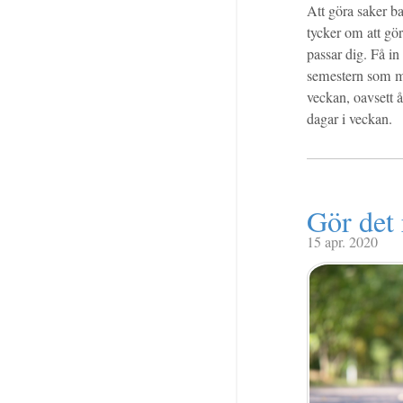
Att göra saker bar
tycker om att göra
passar dig. Få in
semestern som man
veckan, oavsett å
dagar i veckan.
Gör det 
15 apr. 2020