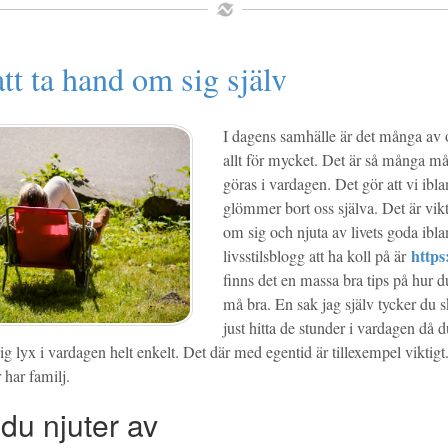
att ta hand om sig själv
I dagens samhälle är det många av 
allt för mycket. Det är så många m
göras i vardagen. Det gör att vi ibla
glömmer bort oss själva. Det är vikt
om sig och njuta av livets goda ibla
https:
livsstilsblogg att ha koll på är
finns det en massa bra tips på hur d
må bra. En sak jag själv tycker du sk
just hitta de stunder i vardagen då d
ig lyx i vardagen helt enkelt. Det där med egentid är tillexempel viktig
 har familj.
du njuter av