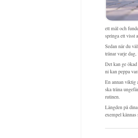
ett mål och funde
springa ett visst
Sedan när du väl b
tränar varje dag,
Det kan ge ökad 
ni kan peppa va
En annan viktig a
ska träna ungefär
rutinen.
Längden på dina pa
exempel kännas so