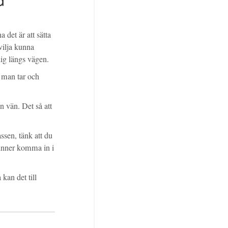
 det är att sätta
 vilja kunna
dig längs vägen.
t man tar och
 vän. Det så att
assen, tänk att du
 hinner komma in i
kan det till
.